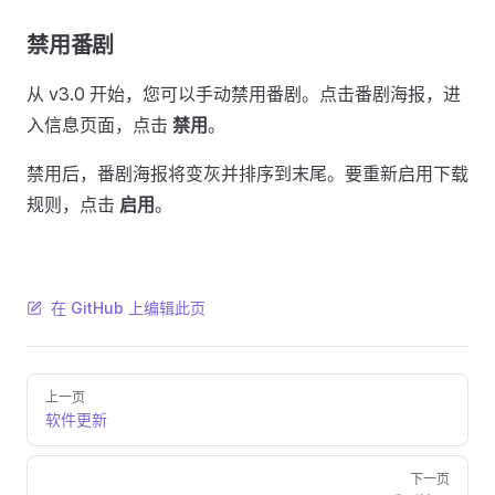
禁用番剧
从 v3.0 开始，您可以手动禁用番剧。点击番剧海报，进
入信息页面，点击
禁用
。
禁用后，番剧海报将变灰并排序到末尾。要重新启用下载
规则，点击
启用
。
在 GitHub 上编辑此页
Pager
上一页
软件更新
下一页